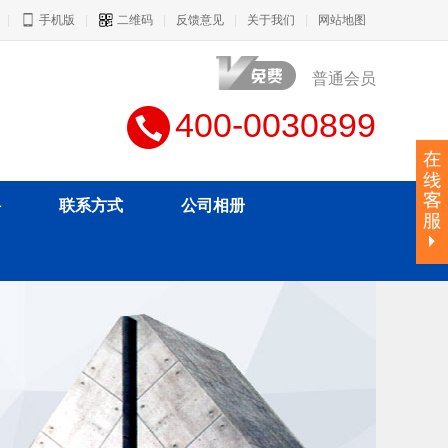
|
手机版
|
二维码
|
反馈意见
|
关于我们
|
网站地图
普通会员
400-0030899
聘
联系方式
公司相册