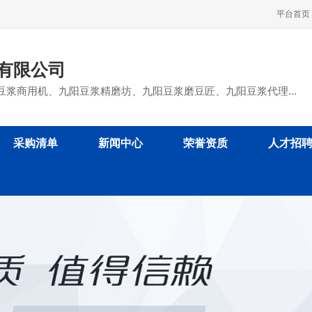
平台首页
有限公司
豆浆商用机、九阳豆浆精磨坊、九阳豆浆磨豆匠、九阳豆浆代理...
采购清单
新闻中心
荣誉资质
人才招