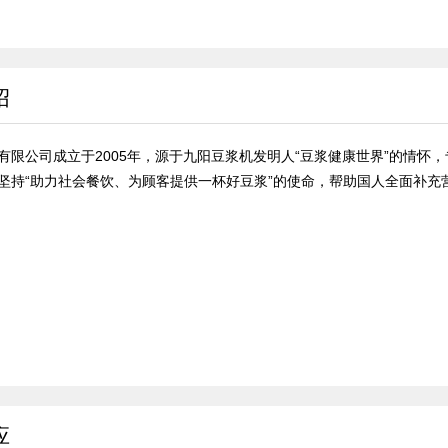
绍
有限公司成立于2005年，源于九阳豆浆机发明人“豆浆健康世界”的情怀
坚持“助力社会餐饮、为顾客提供一杯好豆浆”的使命，帮助国人全面补充
应