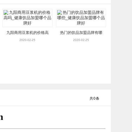
九阳商用豆浆机的价格高
热门的饮品加盟品牌有哪
吗_健康饮品加盟哪个品牌
些_健康饮品加盟哪个品牌
2020-02-25
2020-02-25
好
好
共
0
条